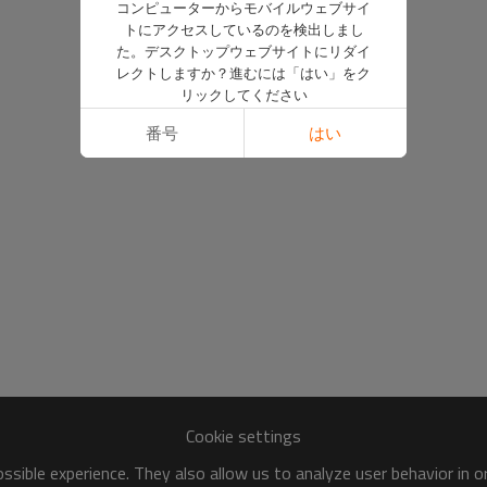
コンピューターからモバイルウェブサイ
トにアクセスしているのを検出しまし
た。デスクトップウェブサイトにリダイ
レクトしますか？進むには「はい」をク
リックしてください
番号
はい
Cookie settings
sible experience. They also allow us to analyze user behavior in 