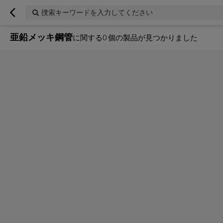
捜索キーワードを入力してください
亜鉛メッキ鋼管
に関する
0
個の製品が見つかりました