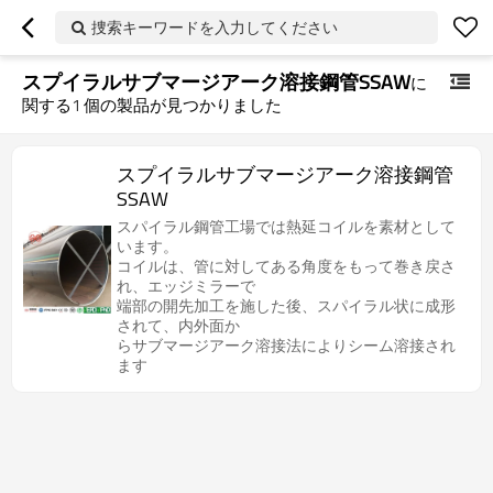
捜索キーワードを入力してください
スプイラルサブマージアーク溶接鋼管SSAW
に
関する
1
個の製品が見つかりました
スプイラルサブマージアーク溶接鋼管
SSAW
スパイラル鋼管工場では熱延コイルを素材として
います。
コイルは、管に対してある角度をもって巻き戻さ
れ、エッジミラーで
端部の開先加工を施した後、スパイラル状に成形
されて、内外面か
らサブマージアーク溶接法によりシーム溶接され
ます