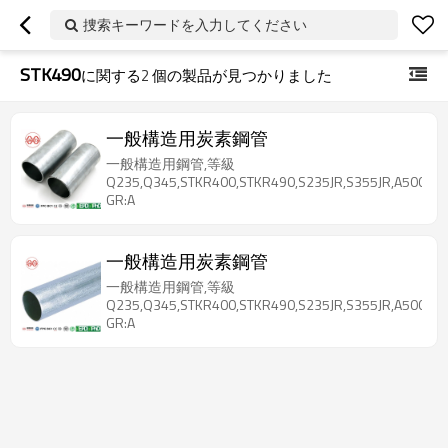
捜索キーワードを入力してください
STK490
に関する
2
個の製品が見つかりました
一般構造用炭素鋼管
一般構造用鋼管,等級
Q235,Q345,STKR400,STKR490,S235JR,S355JR,A500
GR:A
一般構造用炭素鋼管
一般構造用鋼管,等級
Q235,Q345,STKR400,STKR490,S235JR,S355JR,A500
GR:A