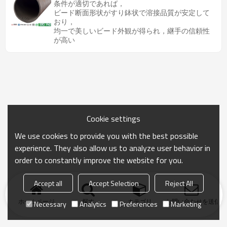
条件が適切であれば，
ビード断面形状がすり鉢状で溶接品質が安定して
おり，
均一で美しいビード外観が得られ，継手の信頼性
が高い
Cookie settings
We use cookies to provide you with the best possible
experience. They also allow us to analyze user behavior in
order to constantly improve the website for you.
Accept all
Accept Selection
Reject All
ホームページ
探す
カテゴリ
お問い合わせを送信
Necessary
Analytics
Preferences
Marketing