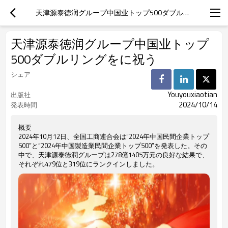
天津源泰徳润グループ中国业トップ500ダブルリングをに祝う
天津源泰徳润グループ中国业トップ
500ダブルリングをに祝う
シェア
Youyouxiaotian
出版社
2024/10/14
発表時間
概要
2024年10月12日、全国工商連合会は“2024年中国民間企業トップ
500”と“2024年中国製造業民間企業トップ500”を発表した。その
中で、天津源泰徳潤グループは278億1405万元の良好な結果で、
それぞれ479位と319位にランクインしました。