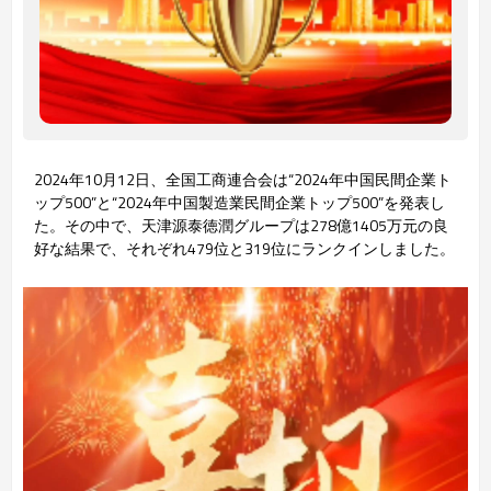
2024年10月12日、全国工商連合会は“2024年中国民間企業ト
ップ500”と“2024年中国製造業民間企業トップ500”を発表し
た。その中で、天津源泰徳潤グループは278億1405万元の良
好な結果で、それぞれ479位と319位にランクインしました。