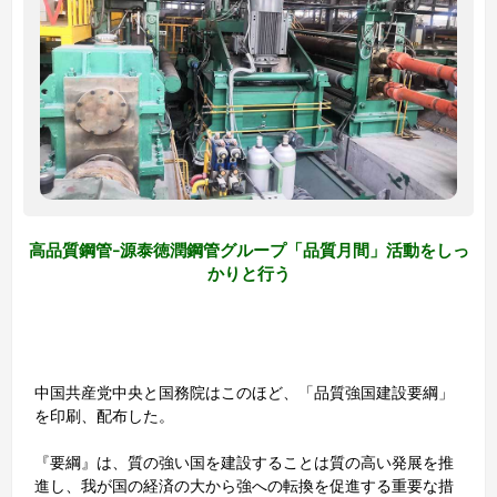
高品質鋼管-源泰徳潤鋼管グループ「品質月間」活動をしっ
かりと行う
中国共産党中央と国務院はこのほど、「品質強国建設要綱」
を印刷、配布した。
『要綱』は、質の強い国を建設することは質の高い発展を推
進し、我が国の経済の大から強への転換を促進する重要な措