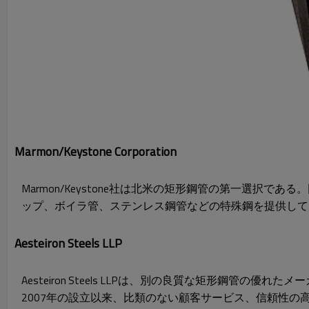
Marmon/Keystone Corporation
Marmon/Keystone社は北米の矩形鋼管の第一選
ップ、ボイラ管、ステンレス鋼管などの特殊鋼を提供してきた。Marm
Aesteiron Steels LLP
Aesteiron Steels LLPは、別の良質な矩形
2007年の設立以来、比類のない顧客サービス、信頼性の高い製