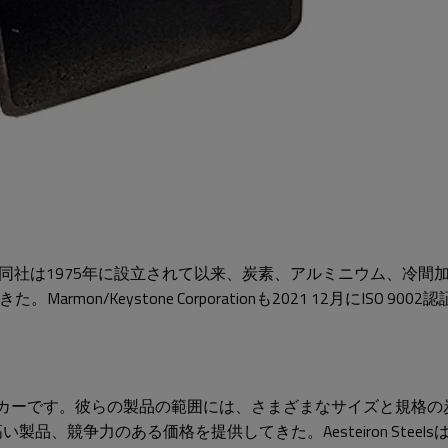
択である。同社は1975年に設立されて以来、炭素、アルミニウム、
on/Keystone Corporationも2021 12月にISO 
鋼管の優れたメーカーです。彼らの製品の範囲には、さまざまなサイズ
品、競争力のある価格を提供してきた。Aesteiron Steels