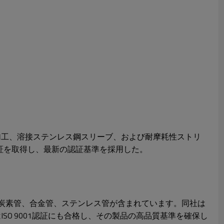
冷間加工、溶接ステンレス鋼スリーブ、および耐摩耗性ストリ
9002認証を取得し、最新の認証基準を採用した。
と規格の炭素管、合金管、ステンレス管が含まれています。同社は
はISO 9001認証にも合格し、その製品の高品質基準を確保し