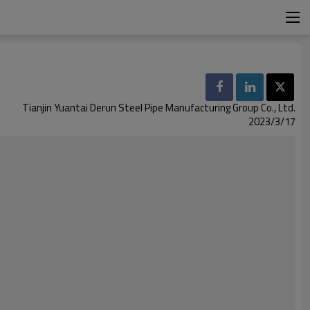
Tianjin Yuantai Derun Steel Pipe Manufacturing Group Co., Ltd.
2023/3/17