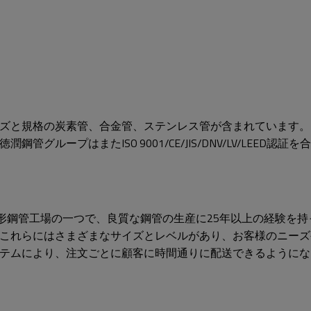
ズと規格の炭素管、合金管、ステンレス管が含まれています。同
ループはまたISO 9001/CE/JIS/DNV/LV/LEED
プクラスの矩形鋼管工場の一つで、良質な鋼管の生産に25年以上の経験を
これらにはさまざまなサイズとレベルがあり、お客様のニーズ
テムにより、注文ごとに顧客に時間通りに配送できるようにな