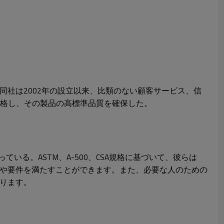
社は2002年の設立以来、比類のない顧客サービス、信
認証を合格し、その製品の高標準品質を確保した。
持っている。ASTM、A-500、CSA規格に基づいて、彼らは
や要件を満たすことができます。また、必要な人のための
ります。