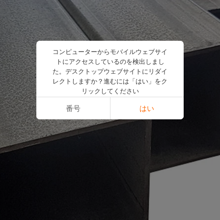
コンピューターからモバイルウェブサイ
トにアクセスしているのを検出しまし
た。デスクトップウェブサイトにリダイ
レクトしますか？進むには「はい」をク
リックしてください
番号
はい