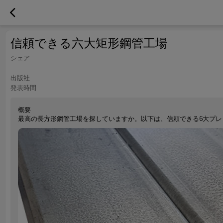
信頼できる六大矩形鋼管工場
シェア
出版社
発表時間
概要
最高の長方形鋼管工場を探していますか。以下は、信頼できる6大プ