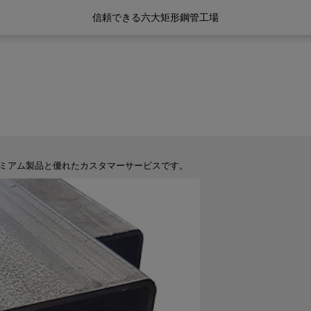
信頼できる六大矩形鋼管工場
レミアム製品と優れたカスタマーサービスです。