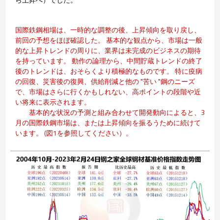
国際鉄鋼相場は、一時的な調整の後、上昇傾向を取り戻し、
前回の予想をほぼ確認した。 基本的な観点から、市場は一般
的な上昇トレンドの周りに、業界は未完成のビジネスの期待
を持っています。 動作の論理から、中間貯蔵トレンドの終了
後のトレンドは、おそらくより積極的なものです。 特に疫病
の回復、災害後の復興、供給削減と他の "苦い "鋼のニーズ
で、市場はさらに行くかもしれない、高ポイントの段階や近
い将来に表示されます。
基本的な状況の予測と組み合わせて開発動向によると、3
月の国際鉄鋼市場は、または上昇傾向を振るうために続けて
います。 (図1を参照してください）。