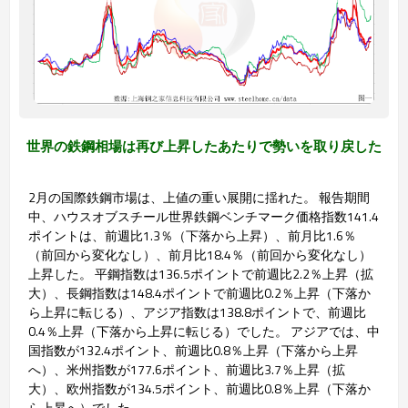
世界の鉄鋼相場は再び上昇したあたりで勢いを取り戻した
2月の国際鉄鋼市場は、上値の重い展開に揺れた。 報告期間
中、ハウスオブスチール世界鉄鋼ベンチマーク価格指数141.4
ポイントは、前週比1.3％（下落から上昇）、前月比1.6％
（前回から変化なし）、前月比18.4％（前回から変化なし）
上昇した。 平鋼指数は136.5ポイントで前週比2.2％上昇（拡
大）、長鋼指数は148.4ポイントで前週比0.2％上昇（下落か
ら上昇に転じる）、アジア指数は138.8ポイントで、前週比
0.4％上昇（下落から上昇に転じる）でした。 アジアでは、中
国指数が132.4ポイント、前週比0.8％上昇（下落から上昇
へ）、米州指数が177.6ポイント、前週比3.7％上昇（拡
大）、欧州指数が134.5ポイント、前週比0.8％上昇（下落か
ら上昇へ）でした。