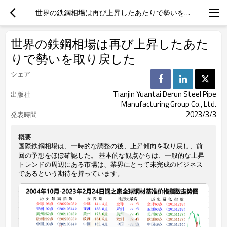
世界の鉄鋼相場は再び上昇したあたりで勢いを取り戻した
世界の鉄鋼相場は再び上昇したあた
りで勢いを取り戻した
シェア
Tianjin Yuantai Derun Steel Pipe
出版社
Manufacturing Group Co., Ltd.
2023/3/3
発表時間
概要
国際鉄鋼相場は、一時的な調整の後、上昇傾向を取り戻し、前
回の予想をほぼ確認した。 基本的な観点からは、一般的な上昇
トレンドの周辺にある市場は、業界にとって未完成のビジネス
であるという期待を持っています。