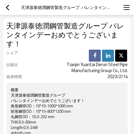
天津源泰徳潤鋼管製造グループ  バレンタインデーおめでとうございます！
天津源泰徳潤鋼管製造グループ バレ
ンタインデーおめでとうございま
す！
シェア
Tianjin Yuantai Derun Steel Pipe
出版社
Manufacturing Group Co., Ltd.
2023/2/14
発表時間
概要
天津源泰徳潤鋼管製造グループ
バレンタインデーおめでとうございます！
角形鋼管OD：10*10-1000*1000 mm
矩形鋼管OD：10*15-800*1200 mm
丸鋼管OD：10.3-202 mm
THK:0.5-60mm
Length:0.5-24M
ytdrintl.com