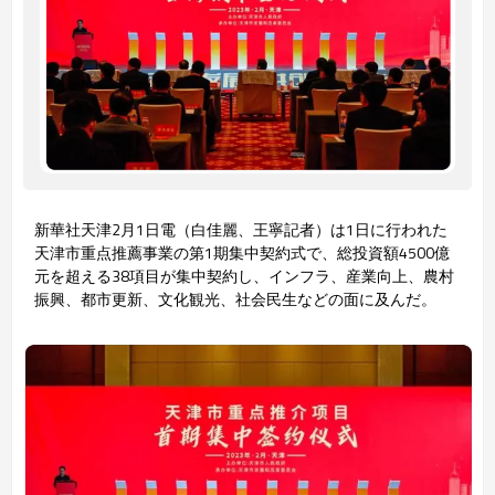
新華社天津2月1日電（白佳麗、王寧記者）は1日に行われた
天津市重点推薦事業の第1期集中契約式で、総投資額4500億
元を超える38項目が集中契約し、インフラ、産業向上、農村
振興、都市更新、文化観光、社会民生などの面に及んだ。