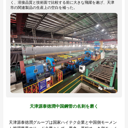
く、溶接品質と技術面で比較する前に大きな飛躍を遂げ、天津
市の関連製品の生産上の空白を補った。
天津源泰徳潤中国鋼管の名刺を磨く
天津源泰徳潤グループは国家ハイテク企業と中国側モーメン