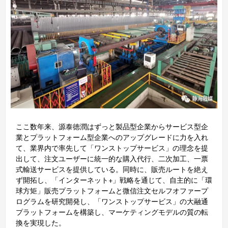
ここ数年来、源泰徳潤はずっと製品型企業からサービス型企
業とプラットフォーム型企業へのアップグレードに力を入れ
て、業界内で率先して「ワンストップサービス」の理念を提
出して、注文ユーザーに統一的な購入代行、二次加工、一票
式輸送サービスを提供している。同時に、販売ルートを絶え
ず開拓し、「インターネット+」戦略を通じて、自主的に「環
球方矩」販売プラットフォームと微信注文セルフオファープ
ログラムを研究開発し、「ワンストップサービス」の大融通
プラットフォームを構築し、マーケティングモデルの質の転
換を実現した。