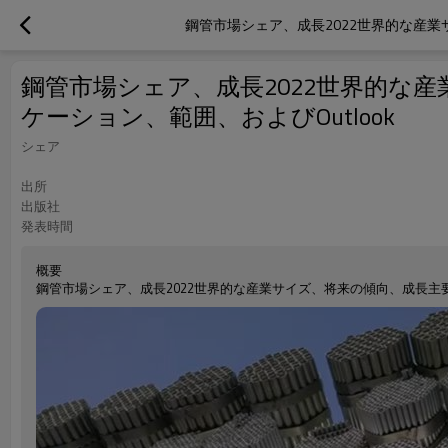
鋼管市場シェア、成長2022世界的な産
鋼管市場シェア、成長2022世界的な
ケーション、範囲、およびOutlook
シェア
出所
出版社
発表時間
概要
鋼管市場シェア、成長2022世界的な産業サイズ、将来の傾向、成長主要