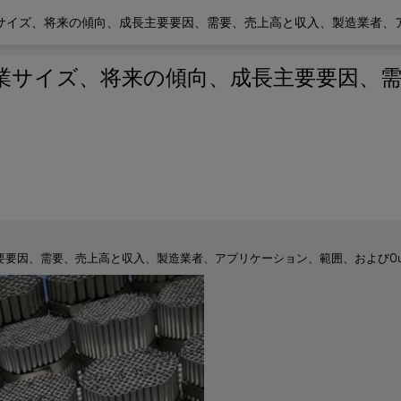
業サイズ、将来の傾向、成長主要要因、需要、売上高と収入、製造業者、アプ
産業サイズ、将来の傾向、成長主要要因、
要因、需要、売上高と収入、製造業者、アプリケーション、範囲、およびOutl