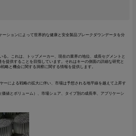
リケーションによって世界的な健康と安全製品ブレークダウンデータを分
ている。これは、トップメーカー、現在の業界の地位、成長セグメントと
発を提供することを目指しています。それはキーの側面の詳細な研究と
の戦略と機会に関する洞察に関する情報を提供します。
レイヤーによる戦略の拡大に伴い、市場は予想される地平線を越えて上昇す
（価値とボリューム）、市場シェア、タイプ別の成長率、アプリケーシ