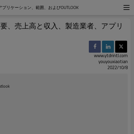
リケーション、範囲、およびOUTLOOK
需要、売上高と収入、製造業者、アプリ
www.ytdrintl.com
youyouxiaotian
2022/10/8
ook