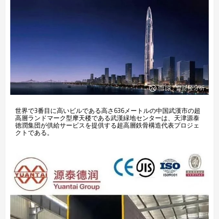
世界で3番目に高いビルである高さ636メートルの中国武漢市の超
高層ランドマーク型摩天楼である武漢緑地センターは、天津源泰
徳潤集団が供給サービスを提供する超高層鉄骨構造代表プロジェ
クトである。