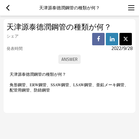
天津源泰德潤鋼管の種類が何？
天津源泰德潤鋼管の種類が何？
シェア
2022/9/28
発表時間
天津源泰德潤鋼管の種類が何？
角形鋼管、ERW鋼管、SSAW鋼管、LSAW鋼管、亜鉛メーキ鋼管、
配管用鋼管、防錆鋼管