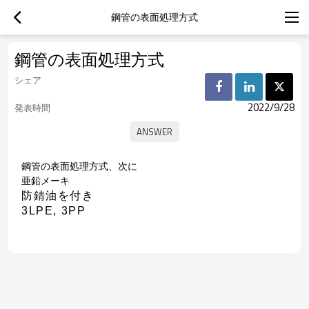
鋼管の表面処理方式
鋼管の表面処理方式
シェア
2022/9/28
発表時間
鋼管の表面処理方式、次に
亜鉛メーキ
防錆油を付き
3LPE, 3PP