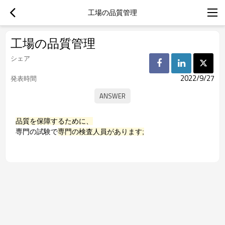
工場の品質管理
工場の品質管理
シェア
2022/9/27
発表時間
品質を保障するために、
専門の試験で
専門の検査人員があります;